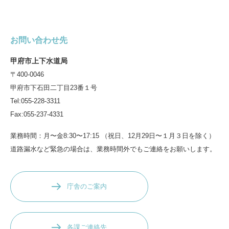
お問い合わせ先
甲府市上下水道局
〒400-0046
甲府市下石田二丁目23番１号
Tel:055-228-3311
Fax:055-237-4331
業務時間：月〜金8:30〜17:15 （祝日、12月29日〜１月３日を除く）
道路漏水など緊急の場合は、業務時間外でもご連絡をお願いします。
庁舎のご案内
各課ご連絡先