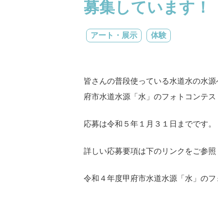
募集しています！
アート・展示
体験
皆さんの普段使っている水道水の水源
府市水道水源「水」のフォトコンテス
応募は令和５年１月３１日までです。
詳しい応募要項は下のリンクをご参照
令和４年度甲府市水道水源「水」のフ