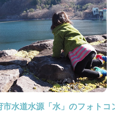
府市水道水源「水」のフォトコ